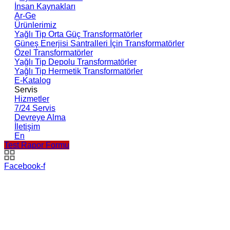
İnsan Kaynakları
Ar-Ge
Ürünlerimiz
Yağlı Tip Orta Güç Transformatörler
Güneş Enerjisi Santralleri İçin Transformatörler
Özel Transformatörler
Yağlı Tip Depolu Transformatörler
Yağlı Tip Hermetik Transformatörler
E-Katalog
Servis
Hizmetler
7/24 Servis
Devreye Alma
İletişim
En
Test Rapor Formu
Facebook-f